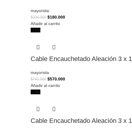
mayorista
$
180.000
$
234.000
Añadir al carrito
-23%
Cable Encauchetado Aleación 3 x 1
mayorista
$
570.000
$
741.000
Añadir al carrito
-23%
Cable Encauchetado Aleación 3 x 1