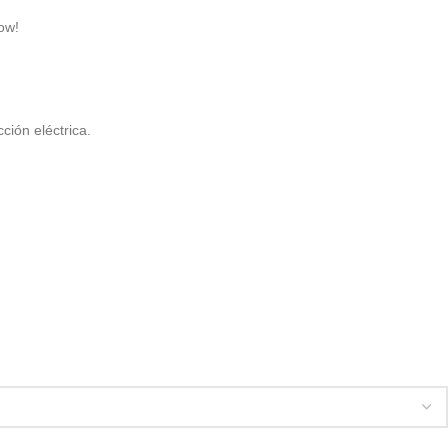
ow!
ción eléctrica.