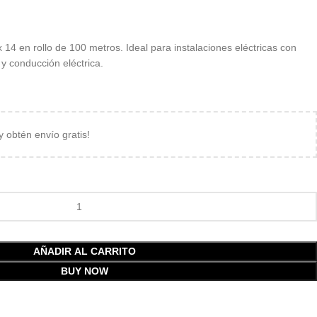
14 en rollo de 100 metros. Ideal para instalaciones eléctricas con
a y conducción eléctrica.
 y obtén envío gratis!
AÑADIR AL CARRITO
BUY NOW