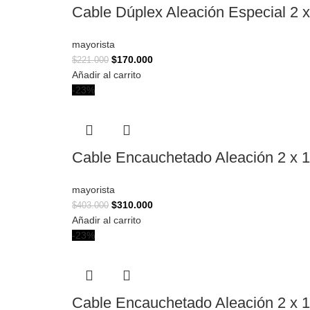
Cable Dúplex Aleación Especial 2 x
mayorista
$
170.000
$
221.000
Añadir al carrito
-23%
Cable Encauchetado Aleación 2 x 1
mayorista
$
310.000
$
403.000
Añadir al carrito
-23%
Cable Encauchetado Aleación 2 x 1