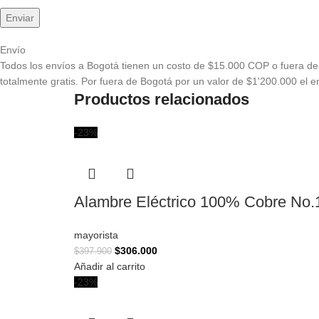
Envío
Todos los envíos a Bogotá tienen un costo de $15.000 COP o fuera de 
totalmente gratis. Por fuera de Bogotá por un valor de $1'200.000 el en
Productos relacionados
-23%
Alambre Eléctrico 100% Cobre No.
mayorista
$
306.000
$
397.900
Añadir al carrito
-23%