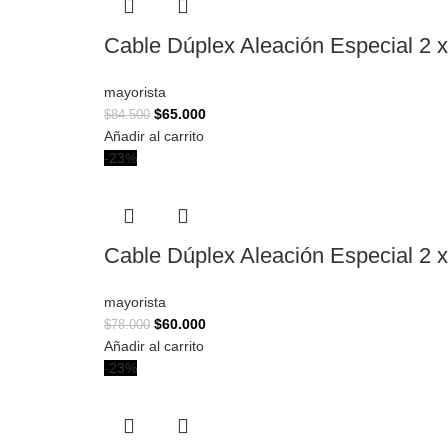
Cable Dúplex Aleación Especial 2 
mayorista
$
65.000
$
84.500
Añadir al carrito
-23%
Cable Dúplex Aleación Especial 2 
mayorista
$
60.000
$
78.000
Añadir al carrito
-23%