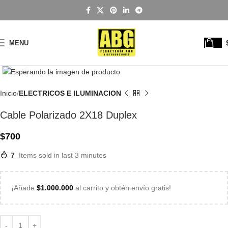
MENU
Click to enlarge
Inicio
ELECTRICOS E ILUMINACION
Cable Polarizado 2X18 Duplex
$
700
7
Items sold in last 3 minutes
¡Añade
$
1.000.000
al carrito y obtén envío gratis!