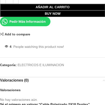
AÑADIR AL CARRITO
BUY NOW
Pedir Más Información
Add to compare
4
People watching this product now!
Categoría:
ELECTRICOS E ILUMINACION
Valoraciones (0)
Valoraciones
No hay valoraciones aún.
Sé el primero en valorar “Cable Polarizado 2X18 Duplex”