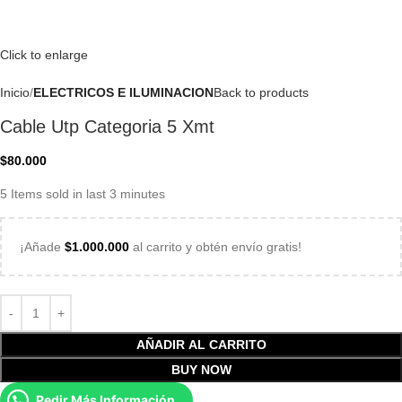
Click to enlarge
Inicio
ELECTRICOS E ILUMINACION
Back to products
Cable Utp Categoria 5 Xmt
$
80.000
5
Items sold in last 3 minutes
¡Añade
$
1.000.000
al carrito y obtén envío gratis!
AÑADIR AL CARRITO
BUY NOW
Pedir Más Información