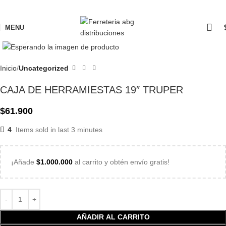
MENU
Click to enlarge
Inicio
Uncategorized
CAJA DE HERRAMIESTAS 19″ TRUPER
$
61.900
4
Items sold in last 3 minutes
¡Añade
$
1.000.000
al carrito y obtén envío gratis!
AÑADIR AL CARRITO