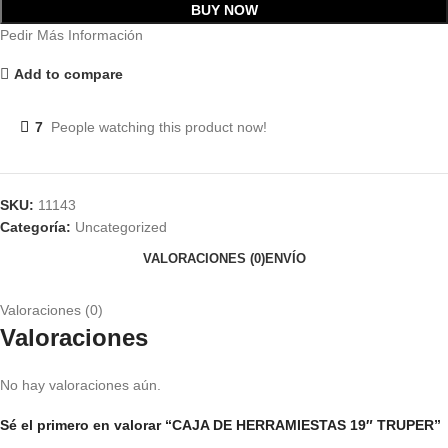
BUY NOW
Pedir Más Información
Add to compare
7
People watching this product now!
SKU:
11143
Categoría:
Uncategorized
VALORACIONES (0)
ENVÍO
Valoraciones (0)
Valoraciones
No hay valoraciones aún.
Sé el primero en valorar “CAJA DE HERRAMIESTAS 19″ TRUPER”