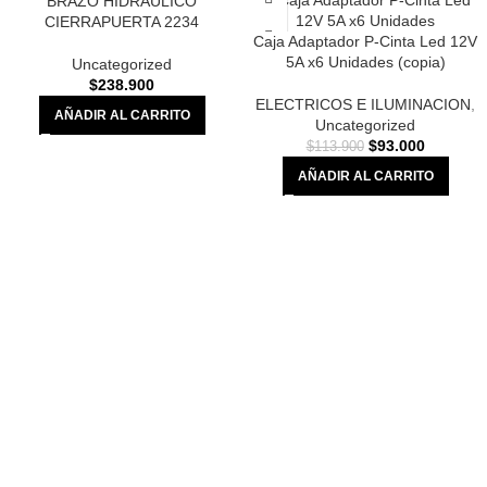
BRAZO HIDRAULICO
CIERRAPUERTA 2234
Caja Adaptador P-Cinta Led 12V
5A x6 Unidades (copia)
Uncategorized
$
238.900
ELECTRICOS E ILUMINACION
,
AÑADIR AL CARRITO
Uncategorized
$
93.000
$
113.900
AÑADIR AL CARRITO