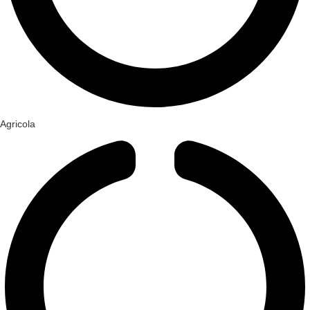
Agricola