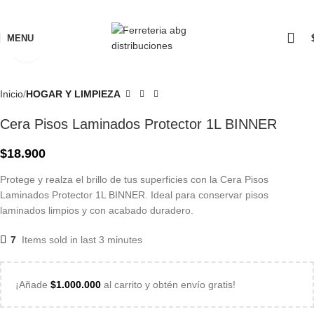
MENU
Click to enlarge
Inicio
HOGAR Y LIMPIEZA
Cera Pisos Laminados Protector 1L BINNER
$
18.900
Protege y realza el brillo de tus superficies con la Cera Pisos
Laminados Protector 1L BINNER. Ideal para conservar pisos
laminados limpios y con acabado duradero.
7
Items sold in last 3 minutes
¡Añade
$
1.000.000
al carrito y obtén envío gratis!