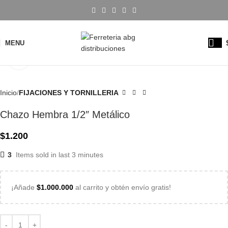
MENU
Click to enlarge
Inicio
FIJACIONES Y TORNILLERIA
Chazo Hembra 1/2″ Metálico
$
1.200
3
Items sold in last 3 minutes
¡Añade
$
1.000.000
al carrito y obtén envío gratis!