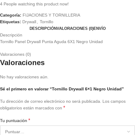
4
People watching this product now!
Categoría:
FIJACIONES Y TORNILLERIA
Etiquetas:
Drywall
,
Tornillo
DESCRIPCIÓN
VALORACIONES (0)
ENVÍO
Descripción
Tornillo Panel Drywall Punta Aguda 6X1 Negro Unidad
Valoraciones (0)
Valoraciones
No hay valoraciones aún.
Sé el primero en valorar “Tornillo Drywall 6×1 Negro Unidad”
Tu dirección de correo electrónico no será publicada.
Los campos
*
obligatorios están marcados con
*
Tu puntuación