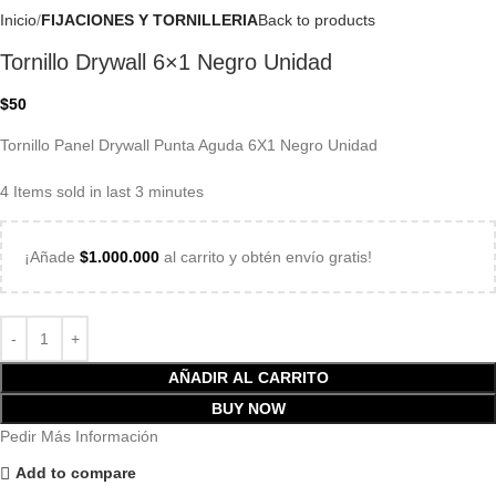
Inicio
FIJACIONES Y TORNILLERIA
Back to products
Tornillo Drywall 6×1 Negro Unidad
$
50
Tornillo Panel Drywall Punta Aguda 6X1 Negro Unidad
4
Items sold in last 3 minutes
¡Añade
$
1.000.000
al carrito y obtén envío gratis!
AÑADIR AL CARRITO
BUY NOW
Pedir Más Información
Add to compare