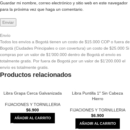
Guardar mi nombre, correo electrónico y sitio web en este navegador
para la próxima vez que haga un comentario.
Envío
Todos los envíos a Bogotá tienen un costo de $15.000 COP o fuera de
Bogotá (Ciudades Principales o con covertura) un costo de $25.000 Si
compras por un valor de $1'000.000 dentro de Bogotá el envío es
totalmente gratis. Por fuera de Bogotá por un valor de $1'200.000 el
envío es totalmente gratis.
Productos relacionados
Libra Grapa Cerca Galvanizada
Libra Puntilla 1″ Sin Cabeza
Hierro
FIJACIONES Y TORNILLERIA
$
6.900
FIJACIONES Y TORNILLERIA
$
6.900
AÑADIR AL CARRITO
AÑADIR AL CARRITO