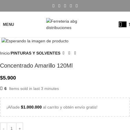
MENU
Click to enlarge
Inicio
PINTURAS Y SOLVENTES
Concentrado Amarillo 120Ml
$
5.900
6
Items sold in last 3 minutes
¡Añade
$
1.000.000
al carrito y obtén envío gratis!