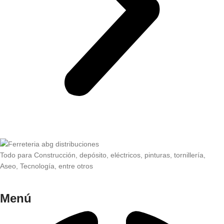
Todo para Construcción, depósito, eléctricos, pinturas, tornillería,
Aseo, Tecnología, entre otros
Menú