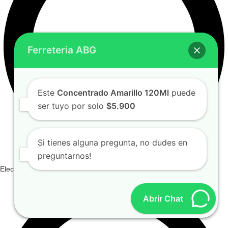
Ferreteria ABG
Este
Concentrado Amarillo 120Ml
puede
ser tuyo por solo
$5.900
Si tienes alguna pregunta, no dudes en
preguntarnos!
Electricos E Iluminacion
Abrir Chat