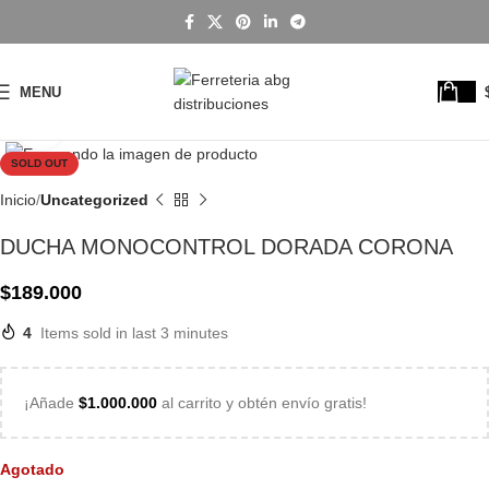
MENU
Click to enlarge
SOLD OUT
Inicio
Uncategorized
DUCHA MONOCONTROL DORADA CORONA
$
189.000
4
Items sold in last 3 minutes
¡Añade
$
1.000.000
al carrito y obtén envío gratis!
Agotado