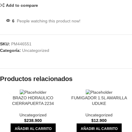
Add to compare
6
People watching this product now!
SKU:
PM446551
Categoría:
Uncategorized
Productos relacionados
BRAZO HIDRAULICO
FUMIGADOR 1.5L AMARILLA
CIERRAPUERTA 2234
UDUKE
Uncategorized
Uncategorized
$
238.900
$
12.900
AÑADIR AL CARRITO
AÑADIR AL CARRITO