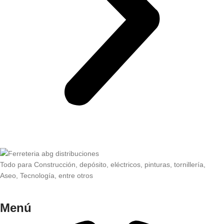
Todo para Construcción, depósito, eléctricos, pinturas, tornillería,
Aseo, Tecnología, entre otros
Menú