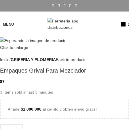
MENU
Click to enlarge
Inicio
GRIFERIA Y PLOMERIA
Back to products
Empaques Grival Para Mezclador
$
7
3
Items sold in last 3 minutes
¡Añade
$
1.000.000
al carrito y obtén envío gratis!