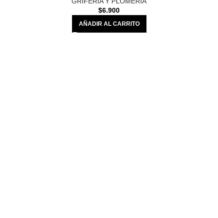
GRIFERIA Y PLOMERIA
$
6.900
AÑADIR AL CARRITO