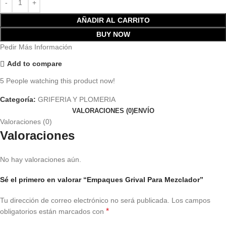
AÑADIR AL CARRITO
BUY NOW
Pedir Más Información
Add to compare
5
People watching this product now!
Categoría:
GRIFERIA Y PLOMERIA
VALORACIONES (0)
ENVÍO
Valoraciones (0)
Valoraciones
No hay valoraciones aún.
Sé el primero en valorar “Empaques Grival Para Mezclador”
Tu dirección de correo electrónico no será publicada.
Los campos
*
obligatorios están marcados con