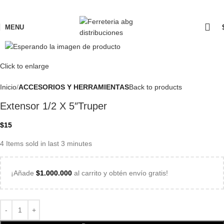
MENU
Click to enlarge
Inicio
ACCESORIOS Y HERRAMIENTAS
Back to products
Extensor 1/2 X 5″Truper
$
15
4
Items sold in last 3 minutes
¡Añade
$
1.000.000
al carrito y obtén envío gratis!