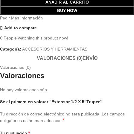
AÑADIR AL CARRITO
BUY NOW
Pedir Más Información
Add to compare
6
People watching this product now!
Categoría:
ACCESORIOS Y HERRAMIENTAS
VALORACIONES (0)
ENVÍO
Valoraciones (0)
Valoraciones
No hay valoraciones aún.
Sé el primero en valorar “Extensor 1/2 X 5″Truper”
Tu dirección de correo electrónico no será publicada.
Los campos
*
obligatorios están marcados con
*
Tu puntuación