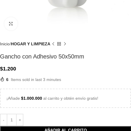
Click to enlarge
Inicio
HOGAR Y LIMPIEZA
Gancho con Adhesivo 50x50mm
$
1.200
6
Items sold in last 3 minutes
¡Añade
$
1.000.000
al carrito y obtén envío gratis!
AÑADIR AL CARRITO