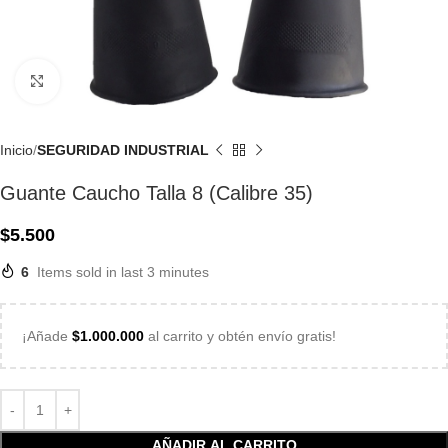
Click to enlarge
Inicio
SEGURIDAD INDUSTRIAL
Guante Caucho Talla 8 (Calibre 35)
$
5.500
6
Items sold in last 3 minutes
¡Añade
$
1.000.000
al carrito y obtén envío gratis!
AÑADIR AL CARRITO