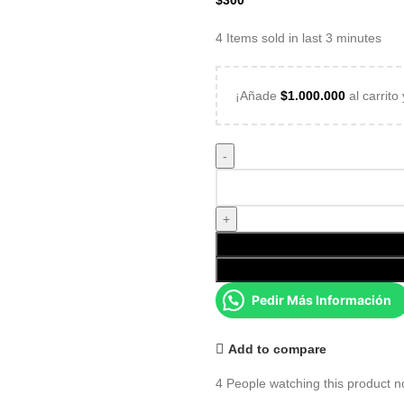
$
300
4
Items sold in last 3 minutes
¡Añade
$
1.000.000
al carrito
Pedir Más Información
Add to compare
4
People watching this product n