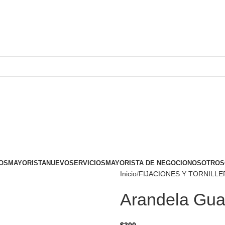
OS
MAYORISTA
NUEVO
SERVICIOS
MAYORISTA DE NEGOCIO
NOSOTROS
Inicio
FIJACIONES Y TORNILLE
Arandela Gua