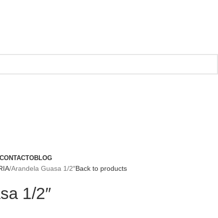
CONTACTO
BLOG
RIA
Arandela Guasa 1/2″
Back to products
sa 1/2″