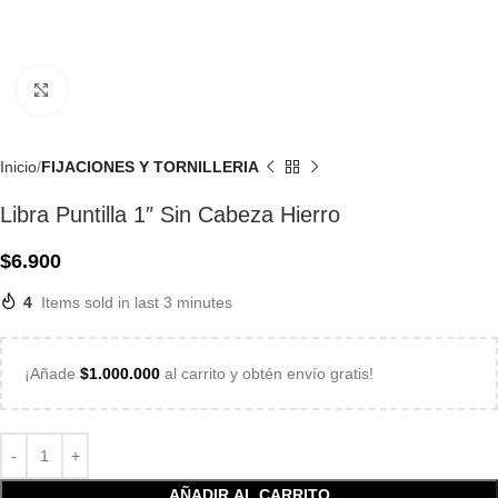
Click to enlarge
Inicio
FIJACIONES Y TORNILLERIA
Libra Puntilla 1″ Sin Cabeza Hierro
$
6.900
4
Items sold in last 3 minutes
¡Añade
$
1.000.000
al carrito y obtén envío gratis!
AÑADIR AL CARRITO