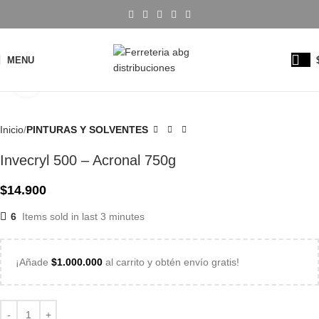
MENU
Click to enlarge
Inicio
PINTURAS Y SOLVENTES
Invecryl 500 – Acronal 750g
$
14.900
6
Items sold in last 3 minutes
¡Añade
$
1.000.000
al carrito y obtén envío gratis!