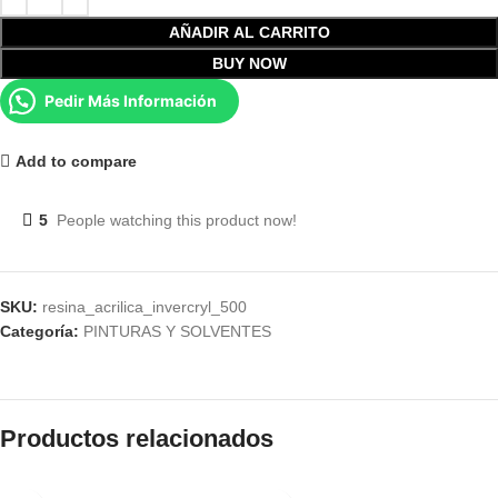
AÑADIR AL CARRITO
BUY NOW
Pedir Más Información
Add to compare
5
People watching this product now!
SKU:
resina_acrilica_invercryl_500
Categoría:
PINTURAS Y SOLVENTES
Productos relacionados