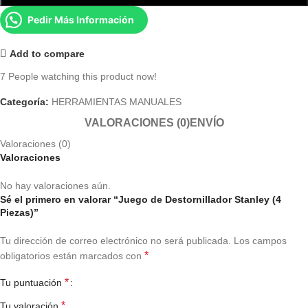
Pedir Más Información
Add to compare
7
People watching this product now!
Categoría:
HERRAMIENTAS MANUALES
VALORACIONES (0)
ENVÍO
Valoraciones (0)
Valoraciones
No hay valoraciones aún.
Sé el primero en valorar “Juego de Destornillador Stanley (4
Piezas)”
Tu dirección de correo electrónico no será publicada.
Los campos
*
obligatorios están marcados con
*
Tu puntuación
*
Tu valoración