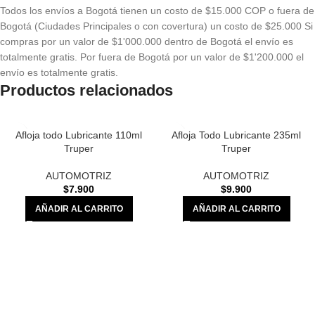
Todos los envíos a Bogotá tienen un costo de $15.000 COP o fuera de
Bogotá (Ciudades Principales o con covertura) un costo de $25.000 Si
compras por un valor de $1'000.000 dentro de Bogotá el envío es
totalmente gratis. Por fuera de Bogotá por un valor de $1'200.000 el
envío es totalmente gratis.
Productos relacionados
Afloja todo Lubricante 110ml
Afloja Todo Lubricante 235ml
Truper
Truper
AUTOMOTRIZ
AUTOMOTRIZ
$
7.900
$
9.900
AÑADIR AL CARRITO
AÑADIR AL CARRITO