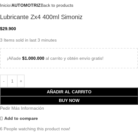
Inicio
AUTOMOTRIZ
Back to products
Lubricante Zx4 400ml Simoniz
$
29.900
3
Items sold in last 3 minutes
¡Añade
$
1.000.000
al carrito y obtén envío gratis!
AÑADIR AL CARRITO
BUY NOW
Pedir Más Información
Add to compare
6
People watching this product now!