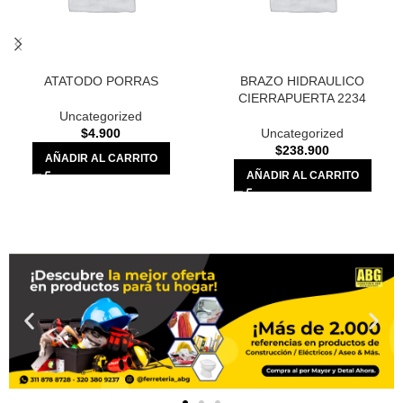
ATATODO PORRAS
BRAZO HIDRAULICO
CIERRAPUERTA 2234
Uncategorized
$
4.900
Uncategorized
$
238.900
AÑADIR AL CARRITO
AÑADIR AL CARRITO