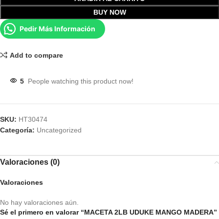
BUY NOW
Pedir Más Información
Add to compare
5
People watching this product now!
SKU:
HT30474
Categoría:
Uncategorized
Valoraciones (0)
Valoraciones
No hay valoraciones aún.
Sé el primero en valorar “MACETA 2LB UDUKE MANGO MADERA”