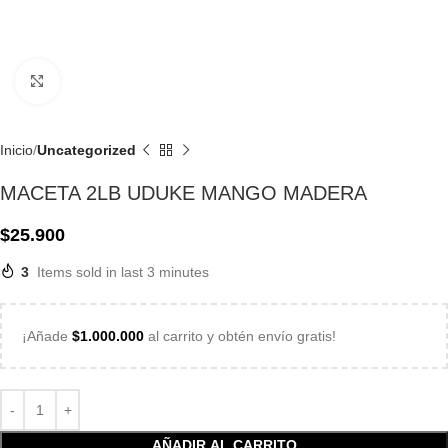
Click to enlarge
Inicio
Uncategorized
MACETA 2LB UDUKE MANGO MADERA
$
25.900
3
Items sold in last 3 minutes
¡Añade
$
1.000.000
al carrito y obtén envío gratis!
AÑADIR AL CARRITO