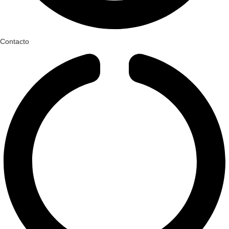
Contacto