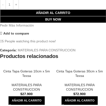
AÑADIR AL CARRITO
BUY NOW
Pedir Más Información
Add to compare
5
People watching this product now!
Categoría:
MATERIALES PARA CONSTRUCCION
Productos relacionados
Cinta Tapa Goteras 10cm x 5m
Cinta Tapa Goteras 30cm x 5m
Texsa
Texsa
MATERIALES PARA
MATERIALES PARA
CONSTRUCCION
CONSTRUCCION
$
27.900
$
72.900
AÑADIR AL CARRITO
AÑADIR AL CARRITO