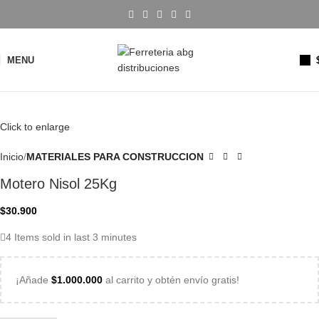
MENU
Click to enlarge
Inicio
MATERIALES PARA CONSTRUCCION
Motero Nisol 25Kg
$
30.900
4
Items sold in last 3 minutes
¡Añade
$
1.000.000
al carrito y obtén envío gratis!