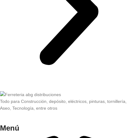
Todo para Construcción, depósito, eléctricos, pinturas, tornillería,
Aseo, Tecnología, entre otros
Menú