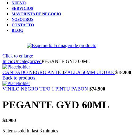
NUEVO
SERVICIOS
MAYORISTA DE NEGOCIO
NOSOTROS
CONTACTO
BLOG
Click to enlarge
Inicio
Uncategorized
PEGANTE GYD 60ML
CANDADO NEGRO ANTICIZALLA 50MM UDUKE
$
18.900
Back to products
VINILO NEGRO TIPO 1 PINTU PABON
$
74.900
PEGANTE GYD 60ML
$
3.900
5
Items sold in last 3 minutes