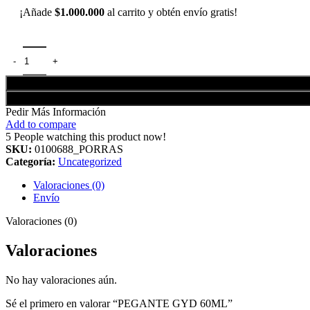
¡Añade
$
1.000.000
al carrito y obtén envío gratis!
PEGANTE GYD 60ML cantidad
Pedir Más Información
Add to compare
5
People watching this product now!
SKU:
0100688_PORRAS
Categoría:
Uncategorized
Valoraciones (0)
Envío
Valoraciones (0)
Valoraciones
No hay valoraciones aún.
Sé el primero en valorar “PEGANTE GYD 60ML”