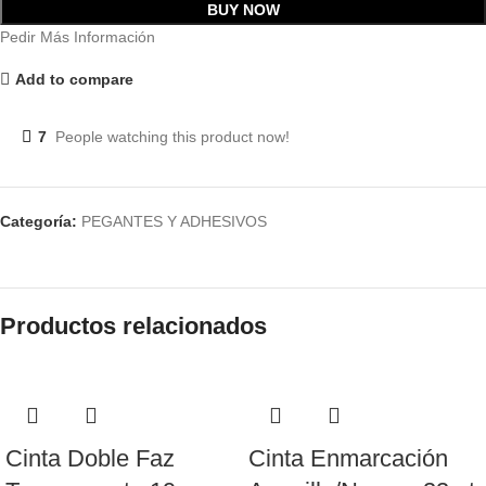
BUY NOW
Pedir Más Información
Add to compare
7
People watching this product now!
Categoría:
PEGANTES Y ADHESIVOS
Productos relacionados
Cinta Doble Faz
Cinta Enmarcación