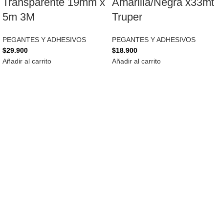
Transparente 19mm x
Amarilla/Negra x33mt
5m 3M
Truper
PEGANTES Y ADHESIVOS
PEGANTES Y ADHESIVOS
$
29.900
$
18.900
Añadir al carrito
Añadir al carrito