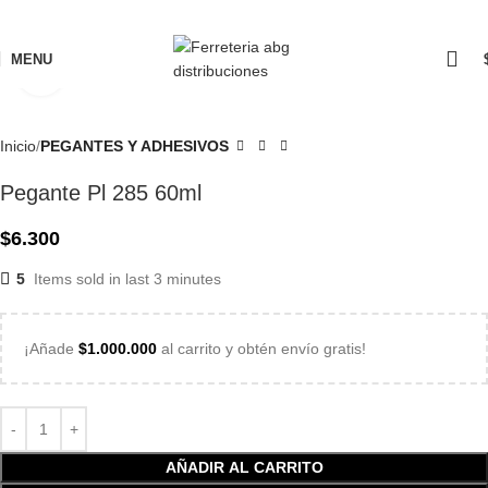
MENU
Click to enlarge
Inicio
PEGANTES Y ADHESIVOS
Pegante Pl 285 60ml
$
6.300
5
Items sold in last 3 minutes
¡Añade
$
1.000.000
al carrito y obtén envío gratis!
AÑADIR AL CARRITO