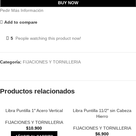
BUY NOW
Pedir Más Información
Add to compare
5
People watching this product now!
Categoría:
FIJACIONES Y TORNILLERIA
Productos relacionados
Libra Puntilla 1″ Acero Vertical
Libra Puntilla 11/2″ sin Cabeza
Hierro
FIJACIONES Y TORNILLERIA
$
10.900
FIJACIONES Y TORNILLERIA
$
6.900