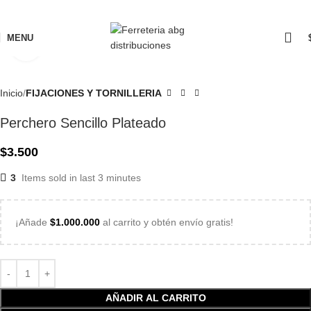
MENU
Click to enlarge
Inicio
FIJACIONES Y TORNILLERIA
Perchero Sencillo Plateado
$
3.500
3
Items sold in last 3 minutes
¡Añade
$
1.000.000
al carrito y obtén envío gratis!
AÑADIR AL CARRITO