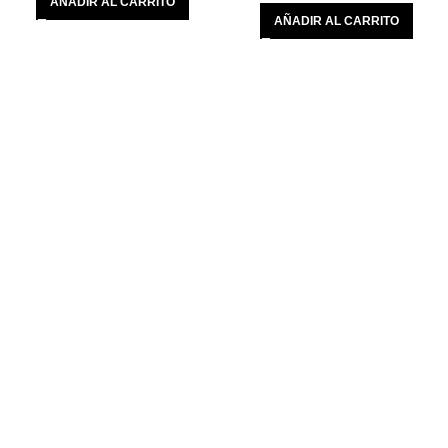
AÑADIR AL CARRITO
AÑADIR AL CARRITO