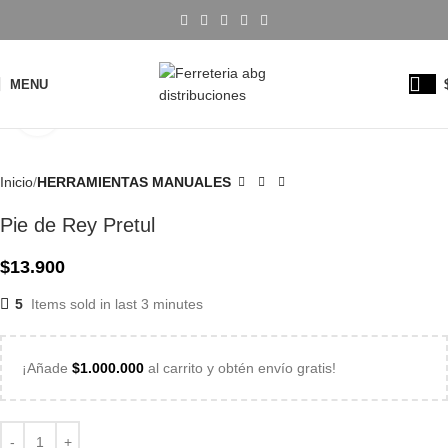
MENU
Click to enlarge
Inicio
HERRAMIENTAS MANUALES
Pie de Rey Pretul
$
13.900
5
Items sold in last 3 minutes
¡Añade
$
1.000.000
al carrito y obtén envío gratis!