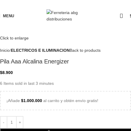
MENU
Click to enlarge
Inicio
ELECTRICOS E ILUMINACION
Back to products
Pila Aaa Alcalina Energizer
$
8.900
6
Items sold in last 3 minutes
¡Añade
$
1.000.000
al carrito y obtén envío gratis!