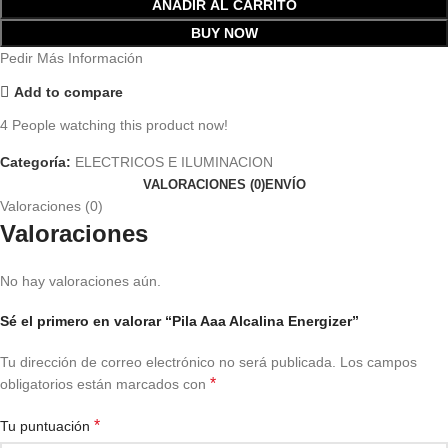
AÑADIR AL CARRITO
BUY NOW
Pedir Más Información
Add to compare
4
People watching this product now!
Categoría:
ELECTRICOS E ILUMINACION
VALORACIONES (0)
ENVÍO
Valoraciones (0)
Valoraciones
No hay valoraciones aún.
Sé el primero en valorar “Pila Aaa Alcalina Energizer”
Tu dirección de correo electrónico no será publicada.
Los campos
*
obligatorios están marcados con
*
Tu puntuación