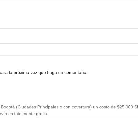
 para la próxima vez que haga un comentario.
Bogotá (Ciudades Principales o con covertura) un costo de $25.000 Si
vío es totalmente gratis.