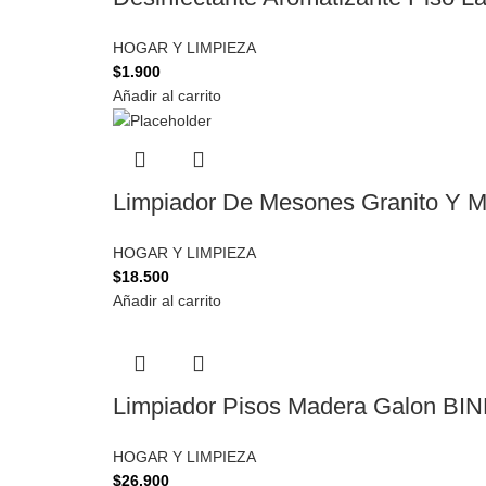
HOGAR Y LIMPIEZA
$
1.900
Añadir al carrito
Limpiador De Mesones Granito Y 
HOGAR Y LIMPIEZA
$
18.500
Añadir al carrito
Limpiador Pisos Madera Galon BI
HOGAR Y LIMPIEZA
$
26.900