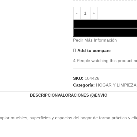
Pedir Más Información
Add to compare
4
People watching this product n
SKU:
104426
Categoría:
HOGAR Y LIMPIEZA
DESCRIPCIÓN
VALORACIONES (0)
ENVÍO
piar muebles, superficies y espacios del hogar de forma práctica y efi