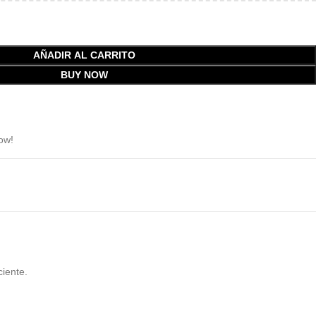
AÑADIR AL CARRITO
BUY NOW
ow!
ciente.