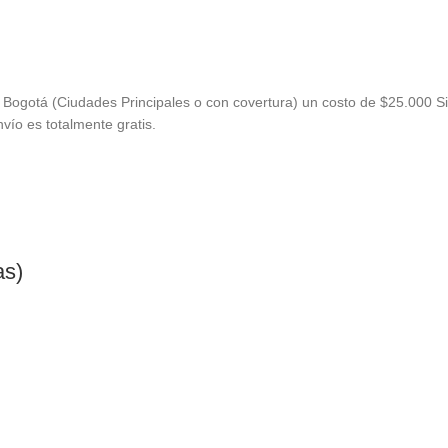
Bogotá (Ciudades Principales o con covertura) un costo de $25.000 Si
vío es totalmente gratis.
as)