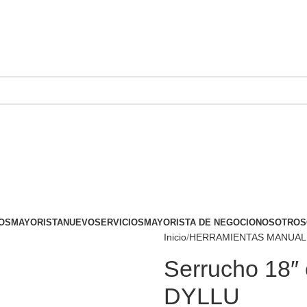
OS
MAYORISTA
NUEVO
SERVICIOS
MAYORISTA DE NEGOCIO
NOSOTROS
Inicio
HERRAMIENTAS MANUAL
Serrucho 18″
DYLLU