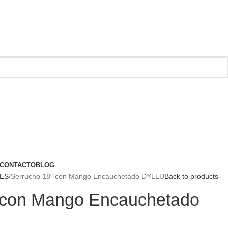
CONTACTO
BLOG
ES
Serrucho 18″ con Mango Encauchetado DYLLU
Back to products
 con Mango Encauchetado