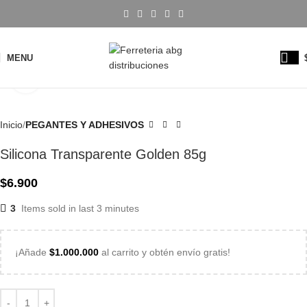
MENU
Click to enlarge
Inicio
PEGANTES Y ADHESIVOS
Silicona Transparente Golden 85g
$
6.900
3
Items sold in last 3 minutes
¡Añade
$
1.000.000
al carrito y obtén envío gratis!