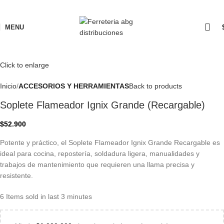
MENU
Click to enlarge
Inicio
ACCESORIOS Y HERRAMIENTAS
Back to products
Soplete Flameador Ignix Grande (Recargable)
$
52.900
Potente y práctico, el Soplete Flameador Ignix Grande Recargable es
ideal para cocina, repostería, soldadura ligera, manualidades y
trabajos de mantenimiento que requieren una llama precisa y
resistente.
6
Items sold in last 3 minutes