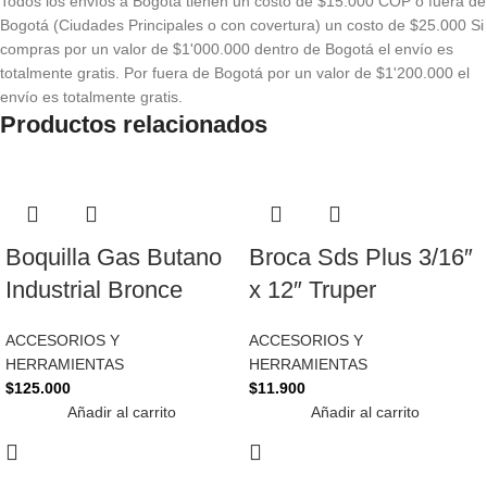
Todos los envíos a Bogotá tienen un costo de $15.000 COP o fuera de
Bogotá (Ciudades Principales o con covertura) un costo de $25.000 Si
compras por un valor de $1'000.000 dentro de Bogotá el envío es
totalmente gratis. Por fuera de Bogotá por un valor de $1'200.000 el
envío es totalmente gratis.
Productos relacionados
Boquilla Gas Butano
Broca Sds Plus 3/16″
Industrial Bronce
x 12″ Truper
ACCESORIOS Y
ACCESORIOS Y
HERRAMIENTAS
HERRAMIENTAS
$
125.000
$
11.900
Añadir al carrito
Añadir al carrito