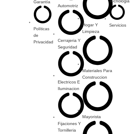
Tecnologia
Garantía
Automotriz
Hogar Y
Servicios
Políticas
Limpieza
de
Cerrajeria Y
Privacidad
Seguridad
Materiales Para
Construccion
Electricos E
Iluminacion
Mayorista
Fijaciones Y
Tornilleria