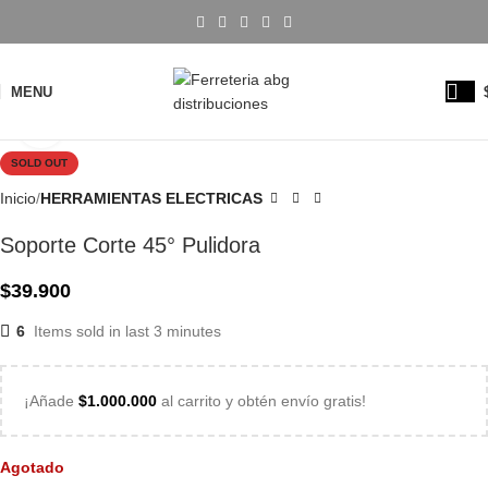
MENU
Click to enlarge
SOLD OUT
Inicio
HERRAMIENTAS ELECTRICAS
Soporte Corte 45° Pulidora
$
39.900
6
Items sold in last 3 minutes
¡Añade
$
1.000.000
al carrito y obtén envío gratis!
Agotado