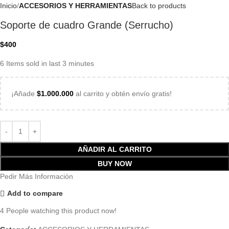
Inicio
ACCESORIOS Y HERRAMIENTAS
Back to products
Soporte de cuadro Grande (Serrucho)
$
400
6
Items sold in last 3 minutes
¡Añade
$
1.000.000
al carrito y obtén envío gratis!
AÑADIR AL CARRITO
BUY NOW
Pedir Más Información
Add to compare
4
People watching this product now!