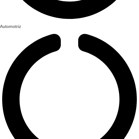
Automotriz