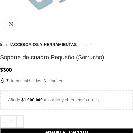
Click to enlarge
Inicio
ACCESORIOS Y HERRAMIENTAS
Soporte de cuadro Pequeño (Serrucho)
$
300
7
Items sold in last 3 minutes
¡Añade
$
1.000.000
al carrito y obtén envío gratis!
AÑADIR AL CARRITO