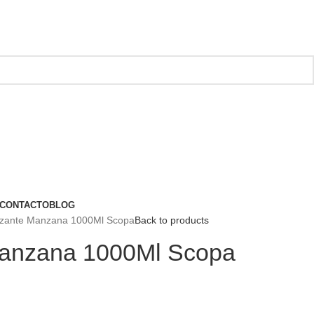
CONTACTO
BLOG
izante Manzana 1000Ml Scopa
Back to products
Manzana 1000Ml Scopa