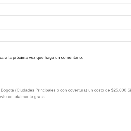
 para la próxima vez que haga un comentario.
Bogotá (Ciudades Principales o con covertura) un costo de $25.000 Si
vío es totalmente gratis.