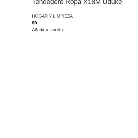
Tendedero Ropa X18M Uduke
HOGAR Y LIMPIEZA
$
9
Añadir al carrito