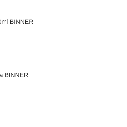
500ml BINNER
era BINNER