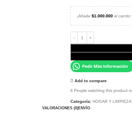
¡Añade
$
1.000.000
al carrito
Pedir Más Información
Add to compare
6
People watching this product n
Categoría:
HOGAR Y LIMPIEZA
VALORACIONES (0)
ENVÍO