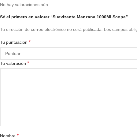
No hay valoraciones aún.
Sé el primero en valorar “Suavizante Manzana 1000Ml Scopa”
Tu dirección de correo electrónico no será publicada.
Los campos obli
*
Tu puntuación
*
Tu valoración
*
Nombre