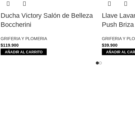
Ducha Victory Salón de Belleza
Llave Lava
Boccherini
Push Briza
GRIFERIA Y PLOMERIA
GRIFERIA Y PL
$
119.900
$
39.900
AÑADIR AL CARRITO
AÑADIR AL CAR