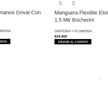
manos Grival Con
Manguera Flexible Elo
1.5 Mtr Bocherini
OMERIA
GRIFERIA Y PLOMERIA
$
34.900
RITO
AÑADIR AL CARRITO