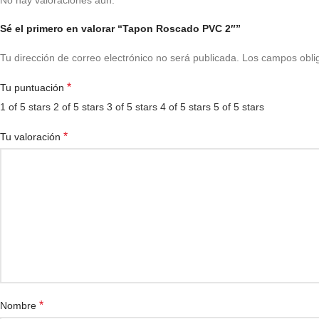
No hay valoraciones aún.
Sé el primero en valorar “Tapon Roscado PVC 2″”
Tu dirección de correo electrónico no será publicada.
Los campos obli
*
Tu puntuación
1 of 5 stars
2 of 5 stars
3 of 5 stars
4 of 5 stars
5 of 5 stars
*
Tu valoración
*
Nombre