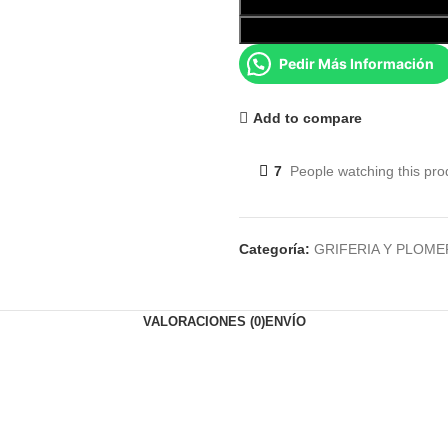
Pedir Más Información
Add to compare
7
People watching this pro
Categoría:
GRIFERIA Y PLOME
VALORACIONES (0)
ENVÍO