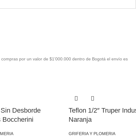
 compras por un valor de $1'000.000 dentro de Bogotá el envío es
 Sin Desborde
Teflon 1/2″ Truper Indus
Boccherini
Naranja
OMERIA
GRIFERIA Y PLOMERIA