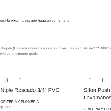
 para la próxima vez que haga un comentario.
Bogotá (Ciudades Principales o con covertura) un costo de $25.000 Si
vío es totalmente gratis.
Niple Roscado 3/4″ PVC
Sifon Push
Lavamanos 
GRIFERIA Y PLOMERIA
$
3.500
GRIFERIA Y PL