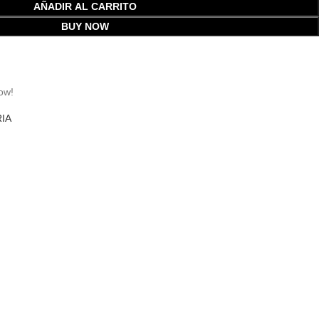
AÑADIR AL CARRITO
BUY NOW
ow!
IA