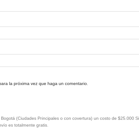
 para la próxima vez que haga un comentario.
Bogotá (Ciudades Principales o con covertura) un costo de $25.000 Si
vío es totalmente gratis.