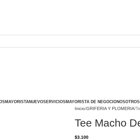
OS
MAYORISTA
NUEVO
SERVICIOS
MAYORISTA DE NEGOCIO
NOSOTROS
Inicio
GRIFERIA Y PLOMERIA
Te
Tee Macho De
$
3.100