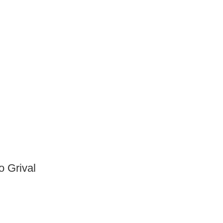
 Grival