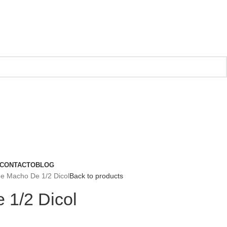
CONTACTO
BLOG
e Macho De 1/2 Dicol
Back to products
 1/2 Dicol