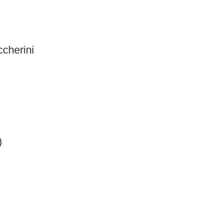
cherini
)