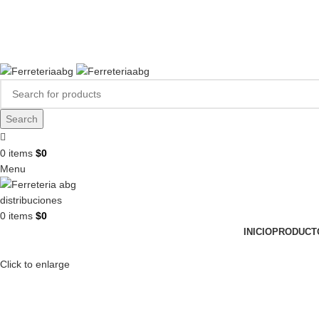
FERREPINTURASABG123@GMAIL.COM
3102938411
CR 20A · 72-28, Bogotá DC, Colombia
Compártenos en redes:
Search
0
items
$
0
Menu
0
items
$
0
INICIO
PRODUCT
Click to enlarge