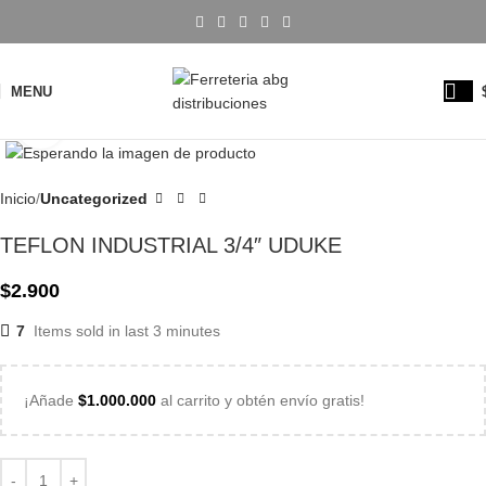
MENU
Click to enlarge
Inicio
Uncategorized
TEFLON INDUSTRIAL 3/4″ UDUKE
$
2.900
7
Items sold in last 3 minutes
¡Añade
$
1.000.000
al carrito y obtén envío gratis!