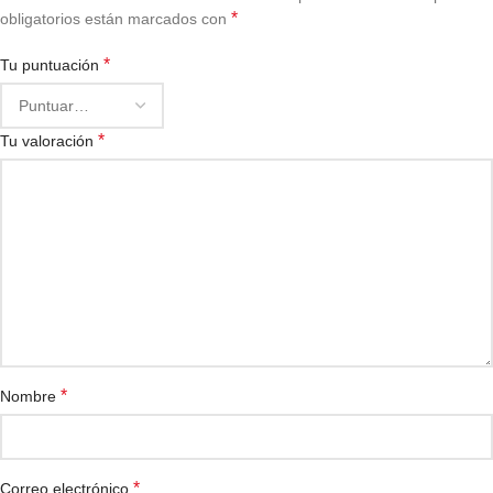
*
obligatorios están marcados con
*
Tu puntuación
*
Tu valoración
*
Nombre
*
Correo electrónico