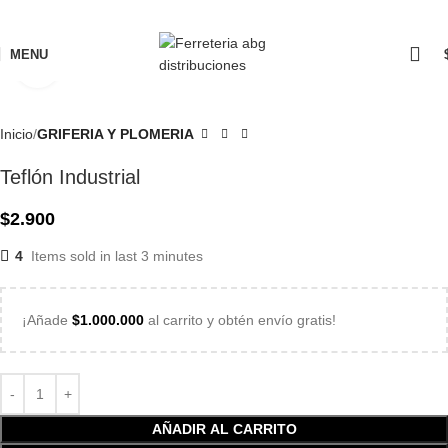
MENU
Click to enlarge
Inicio
GRIFERIA Y PLOMERIA
Teflón Industrial
$
2.900
4
Items sold in last 3 minutes
¡Añade
$
1.000.000
al carrito y obtén envío gratis!
AÑADIR AL CARRITO