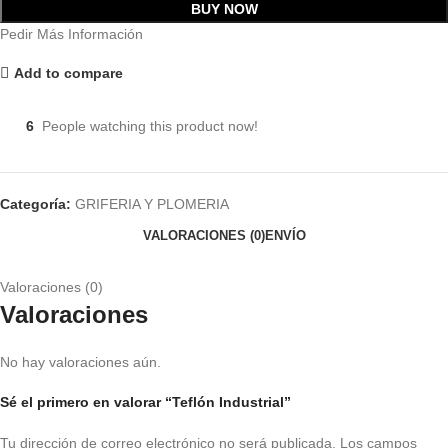
BUY NOW
Pedir Más Información
Add to compare
6
People watching this product now!
Categoría:
GRIFERIA Y PLOMERIA
VALORACIONES (0)
ENVÍO
Valoraciones (0)
Valoraciones
No hay valoraciones aún.
Sé el primero en valorar “Teflón Industrial”
Tu dirección de correo electrónico no será publicada.
Los campos