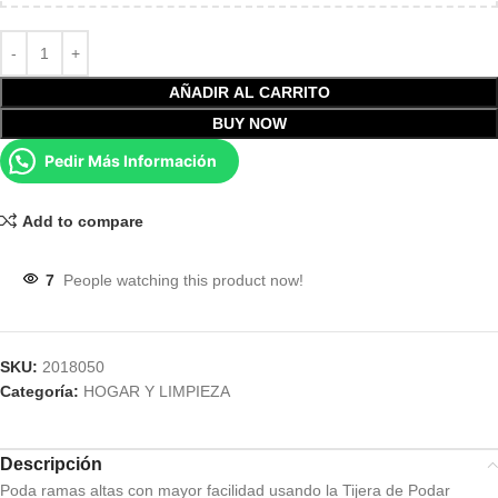
AÑADIR AL CARRITO
BUY NOW
Pedir Más Información
Add to compare
7
People watching this product now!
SKU:
2018050
Categoría:
HOGAR Y LIMPIEZA
Descripción
Poda ramas altas con mayor facilidad usando la Tijera de Podar