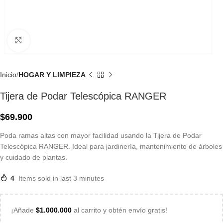
Click to enlarge
Inicio
HOGAR Y LIMPIEZA
Tijera de Podar Telescópica RANGER
$
69.900
Poda ramas altas con mayor facilidad usando la Tijera de Podar
Telescópica RANGER. Ideal para jardinería, mantenimiento de árboles
y cuidado de plantas.
4
Items sold in last 3 minutes
¡Añade
$
1.000.000
al carrito y obtén envío gratis!