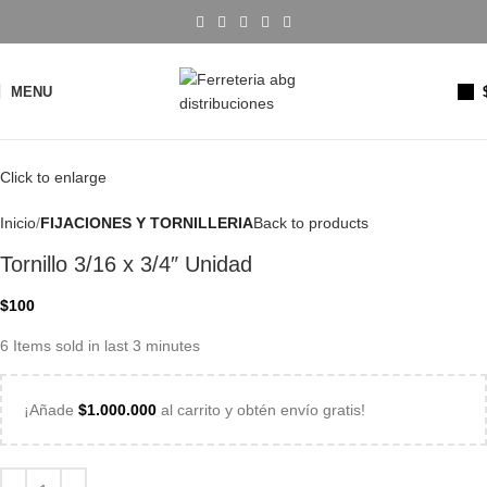
MENU
Click to enlarge
Inicio
FIJACIONES Y TORNILLERIA
Back to products
Tornillo 3/16 x 3/4″ Unidad
$
100
6
Items sold in last 3 minutes
¡Añade
$
1.000.000
al carrito y obtén envío gratis!