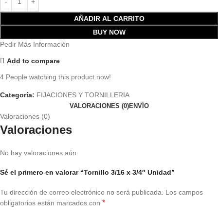
AÑADIR AL CARRITO
BUY NOW
Pedir Más Información
Add to compare
4
People watching this product now!
Categoría:
FIJACIONES Y TORNILLERIA
VALORACIONES (0)
ENVÍO
Valoraciones (0)
Valoraciones
No hay valoraciones aún.
Sé el primero en valorar “Tornillo 3/16 x 3/4″ Unidad”
Tu dirección de correo electrónico no será publicada.
Los campos
*
obligatorios están marcados con