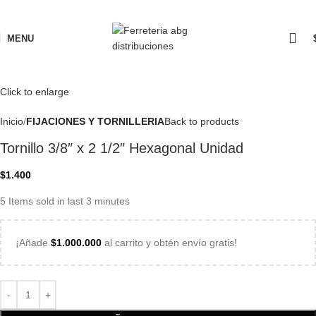
MENU
Click to enlarge
Inicio
FIJACIONES Y TORNILLERIA
Back to products
Tornillo 3/8″ x 2 1/2″ Hexagonal Unidad
$
1.400
5
Items sold in last 3 minutes
¡Añade
$
1.000.000
al carrito y obtén envío gratis!