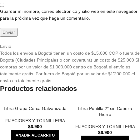
Guardar mi nombre, correo electrónico y sitio web en este navegador
para la próxima vez que haga un comentario.
Envío
Todos los envíos a Bogotá tienen un costo de $15.000 COP o fuera de
Bogotá (Ciudades Principales o con covertura) un costo de $25.000 Si
compras por un valor de $1'000.000 dentro de Bogotá el envío es
totalmente gratis. Por fuera de Bogotá por un valor de $1'200.000 el
envío es totalmente gratis.
Productos relacionados
Libra Grapa Cerca Galvanizada
Libra Puntilla 2″ sin Cabeza
Hierro
FIJACIONES Y TORNILLERIA
$
6.900
FIJACIONES Y TORNILLERIA
$
6.900
AÑADIR AL CARRITO