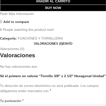
AÑADIR AL CARRITO
BUY NOW
Pedir Más Información
Add to compare
6
People watching this product now!
Categoría:
FIJACIONES Y TORNILLERIA
VALORACIONES (0)
ENVÍO
Valoraciones (0)
Valoraciones
No hay valoraciones aún.
Sé el primero en valorar “Tornillo 3/8″ x 2 1/2″ Hexagonal Unidad”
Tu dirección de correo electrónico no será publicada.
Los campos
*
obligatorios están marcados con
*
Tu puntuación