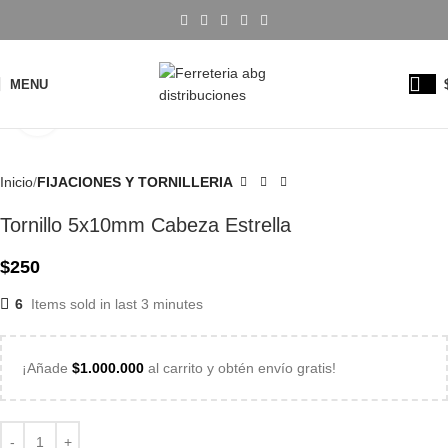
MENU
Click to enlarge
Inicio
FIJACIONES Y TORNILLERIA
Tornillo 5x10mm Cabeza Estrella
$
250
6
Items sold in last 3 minutes
¡Añade
$
1.000.000
al carrito y obtén envío gratis!