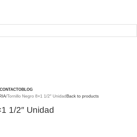
CONTACTO
BLOG
RIA
Tornillo Negro 8×1 1/2″ Unidad
Back to products
×1 1/2″ Unidad