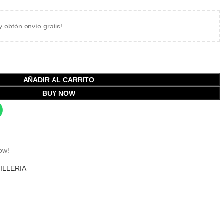
 y obtén envío gratis!
AÑADIR AL CARRITO
BUY NOW
ow!
ILLERIA