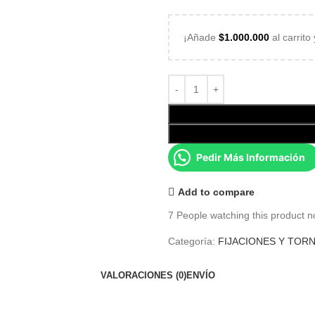
¡Añade
$
1.000.000
al carrito
Pedir Más Información
Add to compare
7
People watching this product n
Categoría:
FIJACIONES Y TORN
VALORACIONES (0)
ENVÍO