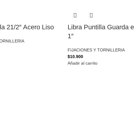
lla 21/2″ Acero Liso
Libra Puntilla Guarda 
1″
TORNILLERIA
FIJACIONES Y TORNILLERIA
$
10.900
Añadir al carrito