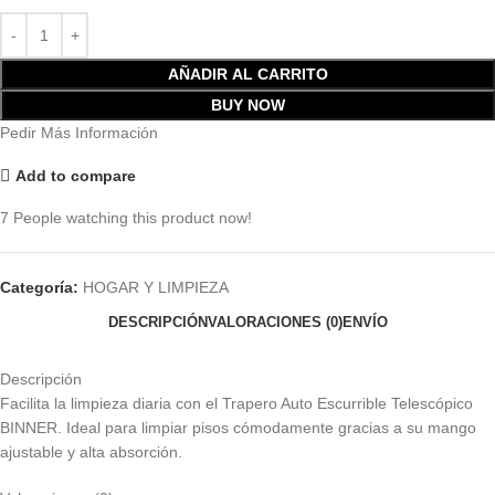
AÑADIR AL CARRITO
BUY NOW
Pedir Más Información
Add to compare
7
People watching this product now!
Categoría:
HOGAR Y LIMPIEZA
DESCRIPCIÓN
VALORACIONES (0)
ENVÍO
Descripción
Facilita la limpieza diaria con el Trapero Auto Escurrible Telescópico
BINNER. Ideal para limpiar pisos cómodamente gracias a su mango
ajustable y alta absorción.