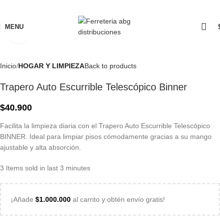
MENU
Click to enlarge
Inicio
HOGAR Y LIMPIEZA
Back to products
Trapero Auto Escurrible Telescópico Binner
$
40.900
Facilita la limpieza diaria con el Trapero Auto Escurrible Telescópico
BINNER. Ideal para limpiar pisos cómodamente gracias a su mango
ajustable y alta absorción.
3
Items sold in last 3 minutes
¡Añade
$
1.000.000
al carrito y obtén envío gratis!