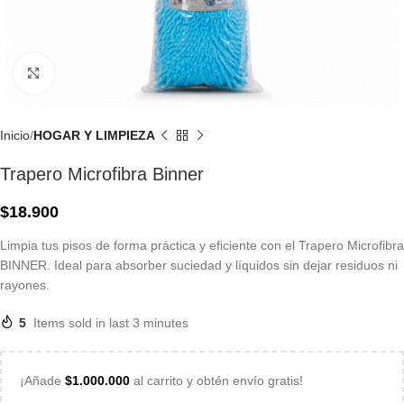
Click to enlarge
Inicio
HOGAR Y LIMPIEZA
Trapero Microfibra Binner
$
18.900
Limpia tus pisos de forma práctica y eficiente con el Trapero Microfibra
BINNER. Ideal para absorber suciedad y líquidos sin dejar residuos ni
rayones.
5
Items sold in last 3 minutes
¡Añade
$
1.000.000
al carrito y obtén envío gratis!