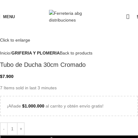
MENU
Click to enlarge
Inicio
GRIFERIA Y PLOMERIA
Back to products
Tubo de Ducha 30cm Cromado
$
7.900
7
Items sold in last 3 minutes
¡Añade
$
1.000.000
al carrito y obtén envío gratis!