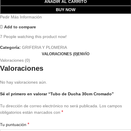
AÑADIR AL CARRITO
BUY NOW
Pedir Más Información
Add to compare
7
People watching this product now!
Categoría:
GRIFERIA Y PLOMERIA
VALORACIONES (0)
ENVÍO
Valoraciones (0)
Valoraciones
No hay valoraciones aún.
Sé el primero en valorar “Tubo de Ducha 30cm Cromado”
Tu dirección de correo electrónico no será publicada.
Los campos
*
obligatorios están marcados con
*
Tu puntuación