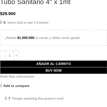
Tubo Sanitario 4″ x 1mt
$
29.900
5
Items sold in last 3 minutes
¡Añade
$
1.000.000
al carrito y obtén envío gratis!
AÑADIR AL CARRITO
BUY NOW
Pedir Más Información
Add to compare
7
People watching this product now!