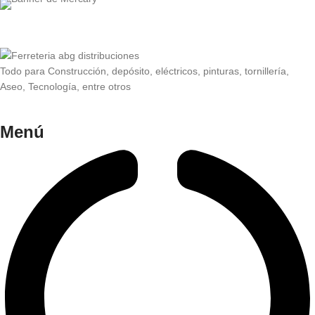
Todo para Construcción, depósito, eléctricos, pinturas, tornillería,
Aseo, Tecnología, entre otros
Menú