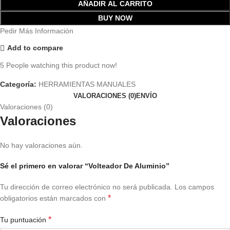
AÑADIR AL CARRITO
BUY NOW
Pedir Más Información
Add to compare
5
People watching this product now!
Categoría:
HERRAMIENTAS MANUALES
VALORACIONES (0)
ENVÍO
Valoraciones (0)
Valoraciones
No hay valoraciones aún.
Sé el primero en valorar “Volteador De Aluminio”
Tu dirección de correo electrónico no será publicada.
Los campos
*
obligatorios están marcados con
*
Tu puntuación