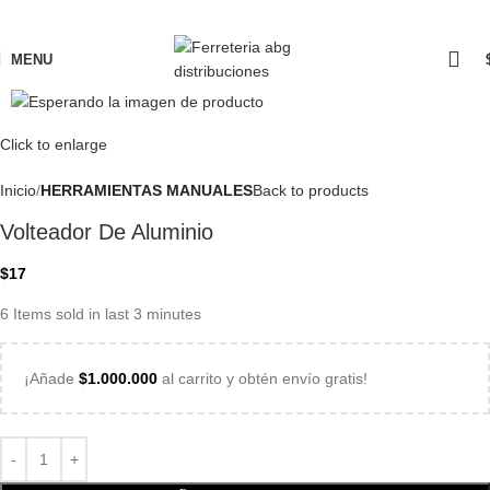
MENU
Click to enlarge
Inicio
HERRAMIENTAS MANUALES
Back to products
Volteador De Aluminio
$
17
6
Items sold in last 3 minutes
¡Añade
$
1.000.000
al carrito y obtén envío gratis!