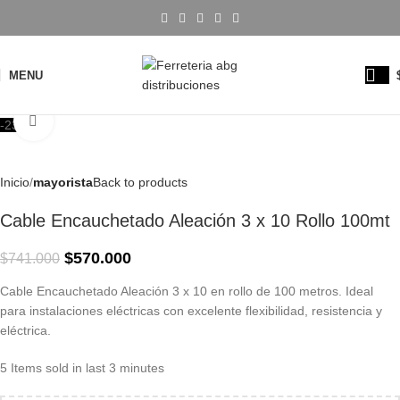
MENU
Click to enlarge
-23%
Inicio
mayorista
Back to products
Cable Encauchetado Aleación 3 x 10 Rollo 100mt
$
570.000
$
741.000
Cable Encauchetado Aleación 3 x 10 en rollo de 100 metros. Ideal
para instalaciones eléctricas con excelente flexibilidad, resistencia y
eléctrica.
5
Items sold in last 3 minutes