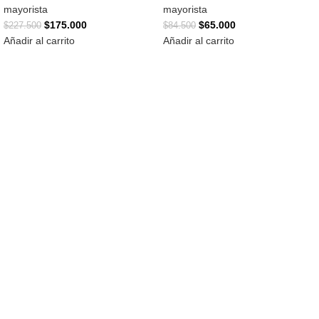
mayorista
mayorista
$
175.000
$
65.000
$
227.500
$
84.500
Añadir al carrito
Añadir al carrito