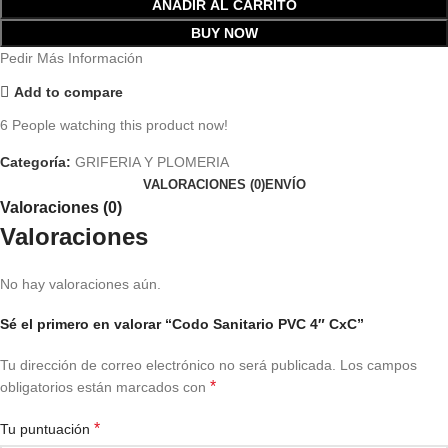
AÑADIR AL CARRITO
BUY NOW
Pedir Más Información
Add to compare
6
People watching this product now!
Categoría:
GRIFERIA Y PLOMERIA
VALORACIONES (0)
ENVÍO
Valoraciones (0)
Valoraciones
No hay valoraciones aún.
Sé el primero en valorar “Codo Sanitario PVC 4″ CxC”
Tu dirección de correo electrónico no será publicada.
Los campos
*
obligatorios están marcados con
*
Tu puntuación