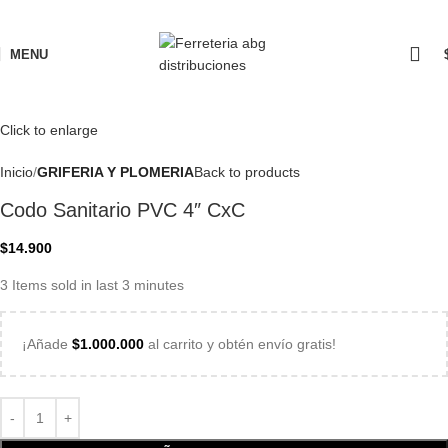
MENU
Click to enlarge
Inicio
GRIFERIA Y PLOMERIA
Back to products
Codo Sanitario PVC 4″ CxC
$
14.900
3
Items sold in last 3 minutes
¡Añade
$
1.000.000
al carrito y obtén envío gratis!